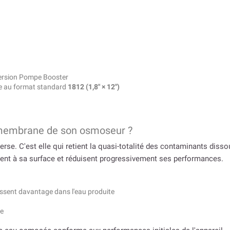
version Pompe Booster
e au format standard
1812 (1,8″ × 12″)
 membrane de son osmoseur ?
. C'est elle qui retient la quasi-totalité des contaminants dissous 
lent à sa surface et réduisent progressivement ses performances.
ssent davantage dans l'eau produite
me