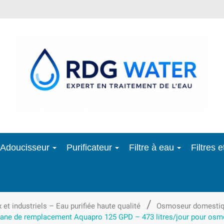
Adoucisseur
Purificateur
Filtre à eau
Filtres 
 industriels – Eau purifiée haute qualité
Osmoseur domesti
ne de remplacement Aquapro 125 GPD – 473 litres/jour pour osm