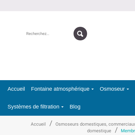
Accueil
Fontaine atmosphérique
Osmoseur
Systèmes de filtration
Blog
Accueil
Osmoseurs domestiques, commerciaux et
domestique
Membra