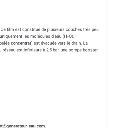
 Ce film est constitué de plusieurs couches très peu
r uniquement les molécules d'eau (H₂O).
ppelée
concentrat
) est évacuée vers le drain. La
du réseau est inférieure à 2,5 bar, une pompe booster
ent@generateur-eau.com
.