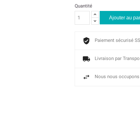
Quantité
Ajouter au pa
Paiement sécurisé S
Livraison par Transpo
Nous nous occupons 