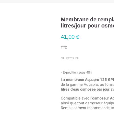
Membrane de rempl
litres/jour pour os
41,00 €
TTC
OU PAYER EN
Expédition sous 48h
La
membrane Aquapro 125 GP
de la gamme Aquapro, au form
litres d'eau osmosée par jour
av
Compatible avec l'
osmoseur A
ainsi que tout osmoseur équip
Remplacement recommandé to