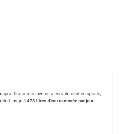
uapro. D'osmose inverse à enroulement en spirale,
roduit jusqu'à
473 litres d'eau osmosée par jour