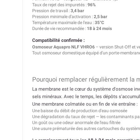
Taux de rejet des impuretés :
96%
Pression de travail :
3,4 bar
Pression minimale d'activation :
2,5 bar
Température maximale de l'eau :
35°C
Durée de vie recommandée :
18 à 24 mois
Compatibilité confirmée :
Osmoseur Aquapro NLF VHRO6
– version Shut-Off et 
Tout osmoseur domestique équipé d'un porte-membran
Pourquoi remplacer régulièrement la
La membrane est le cœur du système d'osmose inverse
sels minéraux. Avec le temps, les dépôts s'accumu
Une membrane colmatée ou en fin de vie entraîne :
Une baisse du débit de production d'eau osmosée
Une dégradation du taux de rejet — les contaminants pa
Un goût ou une odeur anormale de l'eau filtrée
Une usure prématurée des autres cartouches du systè