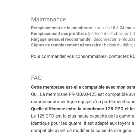
Maintenance
Remplacement de la membrane :
tous les
18 à 24 mois
Remplacement des préfiltres
(sédiments et charbon) : 
Rinçage mensuel recommandé :
déconnecter le réducteu
Signes de remplacement nécessaire :
baisse du débit,
Pour commander vos consommables, contactez R
FAQ
Cette membrane est-elle compatible avec mon os
Oui. La membrane PR-MBAQ-125 est compatible av
osmoseur domestique équipé d'un porte-membrane
Quelle différence entre la membrane 125 GPD et les
Le 125 GPD est la plus haute capacité de la gamme (
identique pour les quatre. Il est adapté aux foyers
compatible avant de modifier la capacité d'origine.