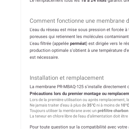
Le remplacement tous les
18 à 24 mois
garantit un
Comment fonctionne une membrane d'
L'eau du réseau est mise sous pression et forcée à 
poreuses qui retiennent les molécules contaminantes
L'eau filtrée (appelée
perméat
) est dirigée vers le 
production optimale s'obtient à une température d'
est nécessaire.
Installation et remplacement
La membrane PR-MBAQ-125 s'installe directement da
Précautions lors du premier montage ou remplacem
Lors de la première utilisation ou après remplacement, l
Ne jamais traiter d'eau à plus de
35°C
ni à moins de
10°
Toujours utiliser la membrane avec un
préfiltre charbon 
La teneur en chlore libre de l'eau d'alimentation doit être
Pour toute question sur la compatibilité avec votr