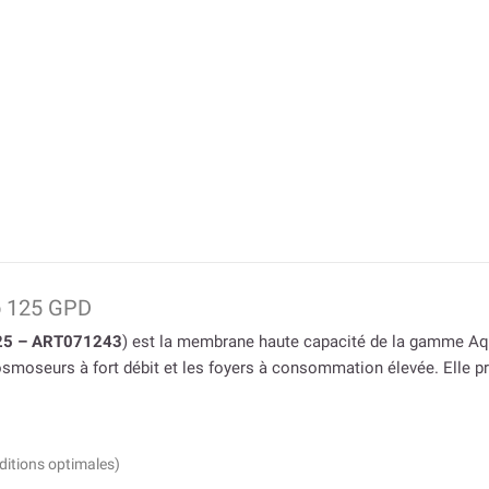
o 125 GPD
25 – ART071243
) est la membrane haute capacité de la gamme Aq
 osmoseurs à fort débit et les foyers à consommation élevée. Elle p
ditions optimales)