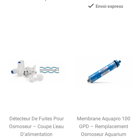

Envoi express
Détecteur De Fuites Pour
Membrane Aquapro 100
Osmoseur – Coupe L'eau
GPD – Remplacement
D'alimentation
Osmoseur Aquarium