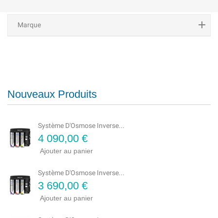
Marque
Nouveaux Produits
Système D'Osmose Inverse...
Prix
4 090,00 €
Ajouter au panier
Système D'Osmose Inverse...
Prix
3 690,00 €
Ajouter au panier