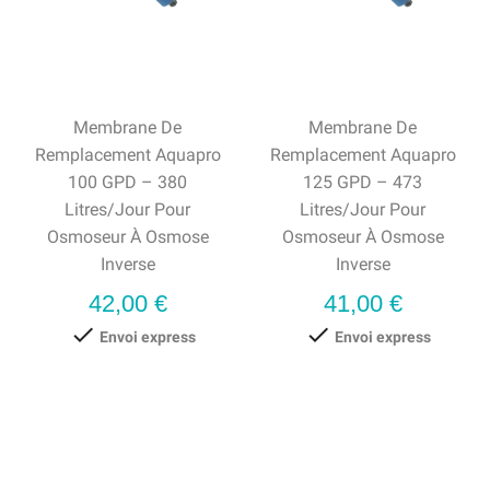
Membrane De
Membrane De
Remplacement Aquapro
Remplacement Aquapro
100 GPD – 380
125 GPD – 473
Litres/jour Pour
Litres/jour Pour
Osmoseur À Osmose
Osmoseur À Osmose
Inverse
Inverse
Prix
Prix
42,00 €
41,00 €


Envoi express
Envoi express