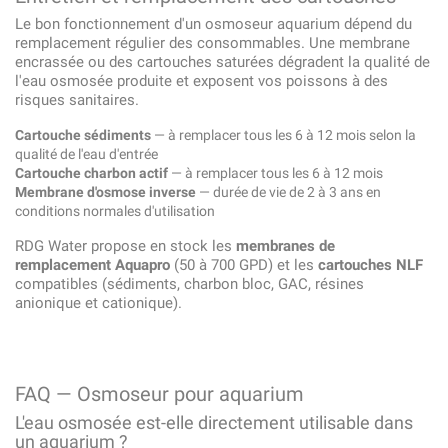
Le bon fonctionnement d'un osmoseur aquarium dépend du
remplacement régulier des consommables. Une membrane
encrassée ou des cartouches saturées dégradent la qualité de
l'eau osmosée produite et exposent vos poissons à des
risques sanitaires.
Cartouche sédiments
— à remplacer tous les 6 à 12 mois selon la
qualité de l'eau d'entrée
Cartouche charbon actif
— à remplacer tous les 6 à 12 mois
Membrane d'osmose inverse
— durée de vie de 2 à 3 ans en
conditions normales d'utilisation
RDG Water propose en stock les
membranes de
remplacement Aquapro
(50 à 700 GPD) et les
cartouches NLF
compatibles (sédiments, charbon bloc, GAC, résines
anionique et cationique).
FAQ — Osmoseur pour aquarium
L'eau osmosée est-elle directement utilisable dans
un aquarium ?