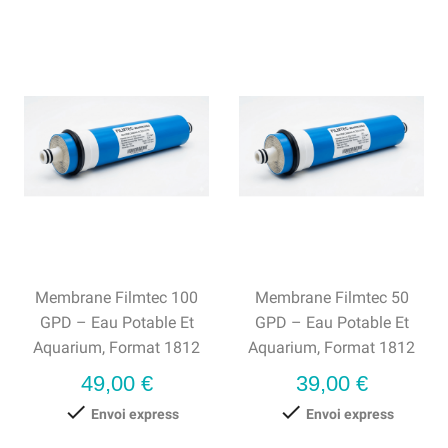
Membrane Filmtec 100
Membrane Filmtec 50
GPD – Eau Potable Et
GPD – Eau Potable Et
Aquarium, Format 1812
Aquarium, Format 1812
Prix
Prix
49,00 €
39,00 €


Envoi express
Envoi express