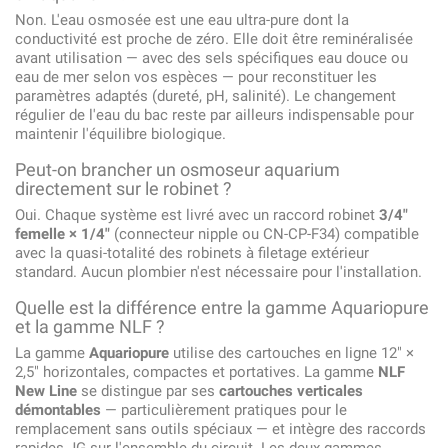
Non. L'eau osmosée est une eau ultra-pure dont la
conductivité est proche de zéro. Elle doit être reminéralisée
avant utilisation — avec des sels spécifiques eau douce ou
eau de mer selon vos espèces — pour reconstituer les
paramètres adaptés (dureté, pH, salinité). Le changement
régulier de l'eau du bac reste par ailleurs indispensable pour
maintenir l'équilibre biologique.
Peut-on brancher un osmoseur aquarium
directement sur le robinet ?
Oui. Chaque système est livré avec un raccord robinet
3/4"
femelle × 1/4"
(connecteur nipple ou CN-CP-F34) compatible
avec la quasi-totalité des robinets à filetage extérieur
standard. Aucun plombier n'est nécessaire pour l'installation.
Quelle est la différence entre la gamme Aquariopure
et la gamme NLF ?
La gamme
Aquariopure
utilise des cartouches en ligne 12" ×
2,5" horizontales, compactes et portatives. La gamme
NLF
New Line
se distingue par ses
cartouches verticales
démontables
— particulièrement pratiques pour le
remplacement sans outils spéciaux — et intègre des raccords