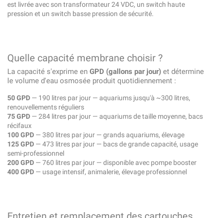
est livrée avec son transformateur 24 VDC, un switch haute
pression et un switch basse pression de sécurité.
Quelle capacité membrane choisir ?
La capacité s'exprime en
GPD (gallons par jour)
et détermine
le volume d'eau osmosée produit quotidiennement :
50 GPD
— 190 litres par jour — aquariums jusqu'à ~300 litres,
renouvellements réguliers
75 GPD
— 284 litres par jour — aquariums de taille moyenne, bacs
récifaux
100 GPD
— 380 litres par jour — grands aquariums, élevage
125 GPD
— 473 litres par jour — bacs de grande capacité, usage
semi-professionnel
200 GPD
— 760 litres par jour — disponible avec pompe booster
400 GPD
— usage intensif, animalerie, élevage professionnel
Entretien et remplacement des cartouches