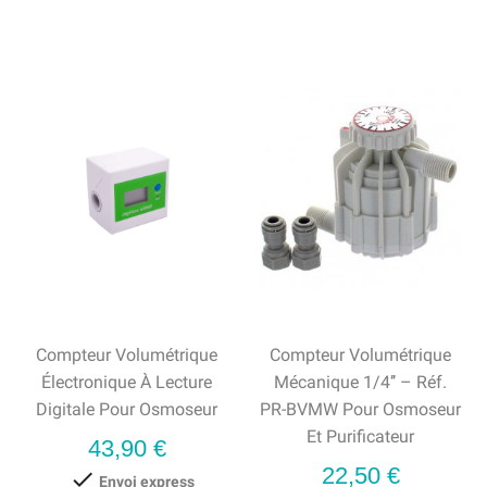
Compteur Volumétrique
Compteur Volumétrique
Électronique À Lecture
Mécanique 1/4’’ – Réf.
Digitale Pour Osmoseur
PR-BVMW Pour Osmoseur
Et Purificateur
Prix
43,90 €
Prix
22,50 €

Envoi express