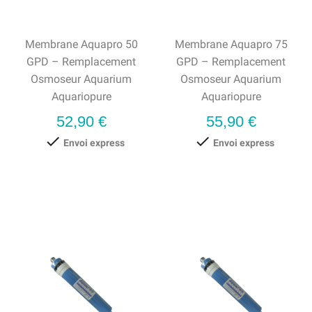
Membrane Aquapro 50
Membrane Aquapro 75
GPD – Remplacement
GPD – Remplacement
Osmoseur Aquarium
Osmoseur Aquarium
Aquariopure
Aquariopure
Prix
Prix
52,90 €
55,90 €


Envoi express
Envoi express