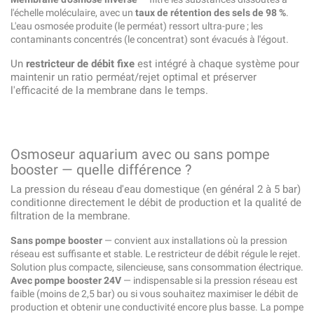
l'échelle moléculaire, avec un
taux de rétention des sels de 98 %
.
L'eau osmosée produite (le perméat) ressort ultra-pure ; les
contaminants concentrés (le concentrat) sont évacués à l'égout.
Un
restricteur de débit fixe
est intégré à chaque système pour
maintenir un ratio perméat/rejet optimal et préserver
l'efficacité de la membrane dans le temps.
Osmoseur aquarium avec ou sans pompe
booster — quelle différence ?
La pression du réseau d'eau domestique (en général 2 à 5 bar)
conditionne directement le débit de production et la qualité de
filtration de la membrane.
Sans pompe booster
— convient aux installations où la pression
réseau est suffisante et stable. Le restricteur de débit régule le rejet.
Solution plus compacte, silencieuse, sans consommation électrique.
Avec pompe booster 24V
— indispensable si la pression réseau est
faible (moins de 2,5 bar) ou si vous souhaitez maximiser le débit de
production et obtenir une conductivité encore plus basse. La pompe