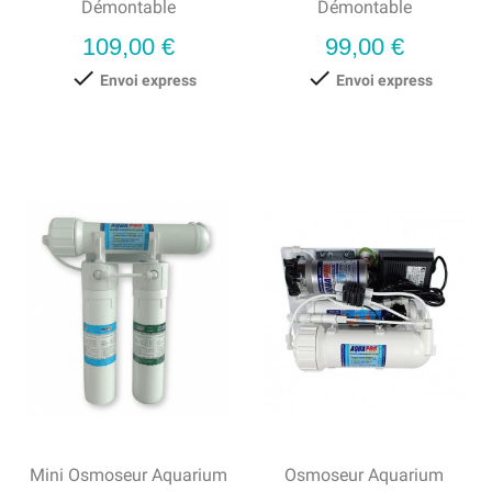
Démontable
Démontable
Prix
Prix
109,00 €
99,00 €


Envoi express
Envoi express
Mini Osmoseur Aquarium
Osmoseur Aquarium