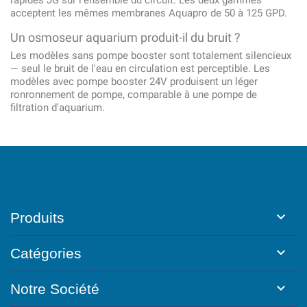
rapides JG sur l'ensemble du circuit. Les deux gammes
acceptent les mêmes membranes Aquapro de 50 à 125 GPD.
Un osmoseur aquarium produit-il du bruit ?
Les modèles sans pompe booster sont totalement silencieux
— seul le bruit de l'eau en circulation est perceptible. Les
modèles avec pompe booster 24V produisent un léger
ronronnement de pompe, comparable à une pompe de
filtration d'aquarium.

Produits

Catégories

Notre Société