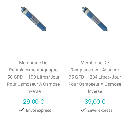
Membrane De
Membrane De
Remplacement Aquapro
Remplacement Aquapro
50 GPD – 190 Litres/jour
75 GPD – 284 Litres/jour
Pour Osmoseur À Osmose
Pour Osmoseur À Osmose
Inverse
Inverse
Prix
Prix
29,00 €
39,00 €


Envoi express
Envoi express