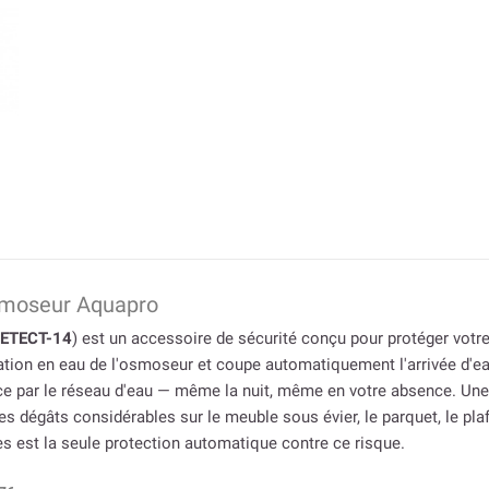
osmoseur Aquapro
DETECT-14
) est un accessoire de sécurité conçu pour protéger votr
entation en eau de l'osmoseur et coupe automatiquement l'arrivée d'ea
 par le réseau d'eau — même la nuit, même en votre absence. Une 
s dégâts considérables sur le meuble sous évier, le parquet, le pla
s est la seule protection automatique contre ce risque.