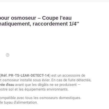
 pour osmoseur – Coupe l'eau
matiquement, raccordement 1/4″
(
Réf. PR-TS-LEAK-DETECT-14
) est un accessoire de
t osmoseur installé sous évier. En cas de fuite détectée,
vée d'eau
avant que les dégâts ne se produisent —
votre sol et les équipements environnants.
compatible avec tous les osmoseurs domestiques.
 le tuyau d'alimentation.