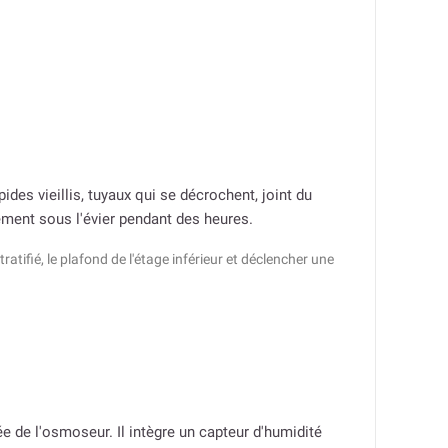
es vieillis, tuyaux qui se décrochent, joint du
ement sous l'évier pendant des heures.
ifié, le plafond de l'étage inférieur et déclencher une
rée de l'osmoseur. Il intègre un capteur d'humidité