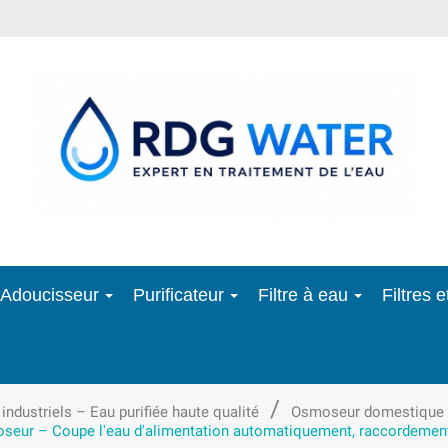
Adoucisseur
Purificateur
Filtre à eau
Filtres 
ustriels – Eau purifiée haute qualité
Osmoseur domestique
seur – Coupe l'eau d'alimentation automatiquement, raccordement