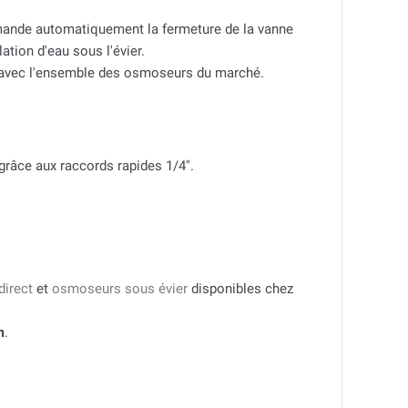
ommande automatiquement la fermeture de la vanne
tion d'eau sous l'évier.
e avec l'ensemble des osmoseurs du marché.
r grâce aux raccords rapides 1/4″.
direct
et
osmoseurs sous évier
disponibles chez
m
.