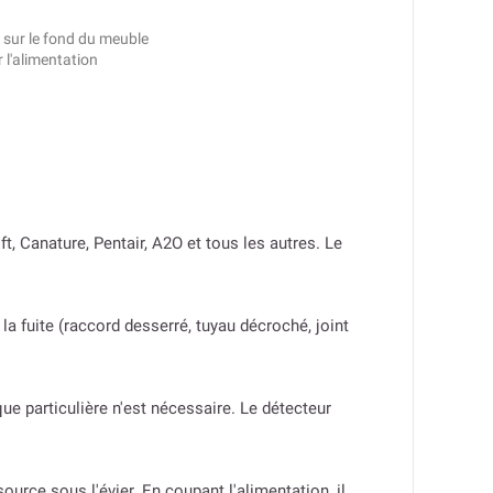
t sur le fond du meuble
r l'alimentation
 Canature, Pentair, A2O et tous les autres. Le
la fuite (raccord desserré, tuyau décroché, joint
e particulière n'est nécessaire. Le détecteur
urce sous l'évier. En coupant l'alimentation, il