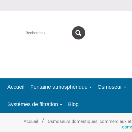
Accueil
Fontaine atmosphérique
Osmoseur
Systèmes de filtration
Blog
Accueil
Osmoseurs domestiques, commerciaux et ind
osmo