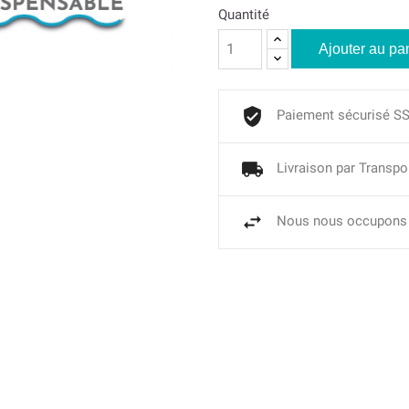
Quantité
Ajouter au pa
Paiement sécurisé S
Livraison par Transpo
Nous nous occupons 