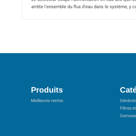
arrête l'ensemble du flux d'eau dans le système, y c
Produits
Caté
Meilleures ventes
Générat
Filtres e
Osmoseur