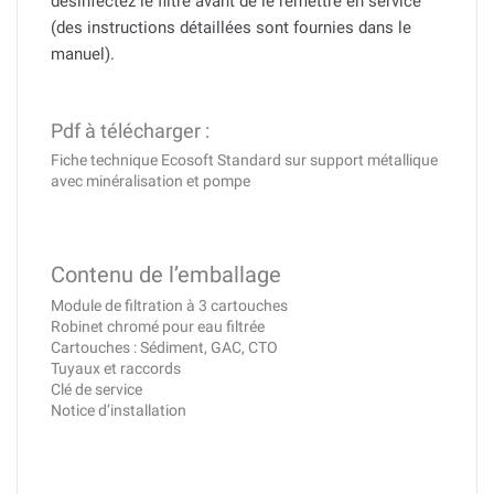
désinfectez le filtre avant de le remettre en service
(des instructions détaillées sont fournies dans le
manuel).
Pdf à télécharger :
Fiche technique Ecosoft Standard sur support métallique
avec minéralisation et pompe
Contenu de l’emballage
Module de filtration à 3 cartouches
Robinet chromé pour eau filtrée
Cartouches : Sédiment, GAC, CTO
Tuyaux et raccords
Clé de service
Notice d’installation