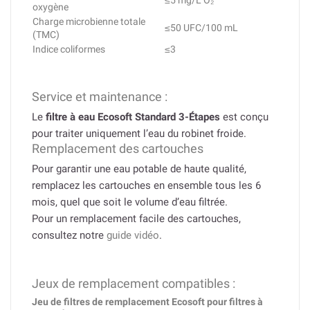
≤5 mg/L O₂
oxygène
Charge microbienne totale
≤50 UFC/100 mL
(TMC)
Indice coliformes
≤3
Service et maintenance :
Le
filtre à eau Ecosoft Standard 3-Étapes
est conçu
pour traiter uniquement l’eau du robinet froide.
Remplacement des cartouches
Pour garantir une eau potable de haute qualité,
remplacez les cartouches en ensemble tous les 6
mois, quel que soit le volume d’eau filtrée.
Pour un remplacement facile des cartouches,
consultez notre
guide vidéo
.
Jeux de remplacement compatibles :
Jeu de filtres de remplacement Ecosoft pour filtres à