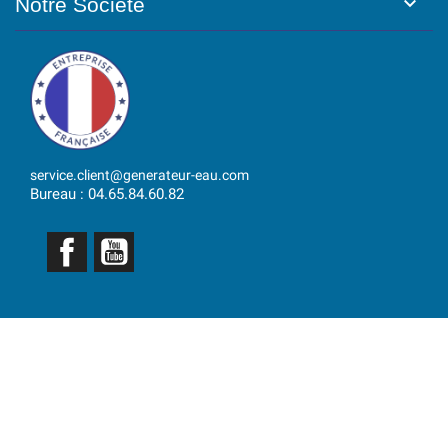

Notre Société
service.client@generateur-eau.com
Bureau : 04.65.84.60.82
Facebook
YouTube