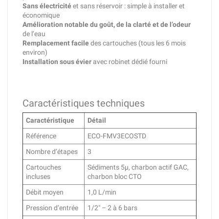
Sans électricité
et sans réservoir : simple à installer et
économique
Amélioration notable du goût, de la clarté et de l’odeur
de l’eau
Remplacement facile
des cartouches (tous les 6 mois
environ)
Installation sous évier
avec robinet dédié fourni
Caractéristiques techniques
Caractéristique
Détail
Référence
ECO-FMV3ECOSTD
Nombre d’étapes
3
Cartouches
Sédiments 5μ, charbon actif GAC,
incluses
charbon bloc CTO
Débit moyen
1,0 L/min
Pression d’entrée
1/2" – 2 à 6 bars