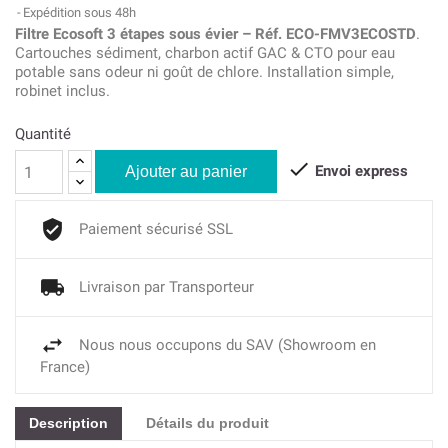
Expédition sous 48h
Filtre Ecosoft 3 étapes sous évier – Réf. ECO-FMV3ECOSTD
.
Cartouches sédiment, charbon actif GAC & CTO pour eau
potable sans odeur ni goût de chlore. Installation simple,
robinet inclus.
Quantité

Envoi express
Ajouter au panier
Paiement sécurisé SSL
Livraison par Transporteur
Nous nous occupons du SAV (Showroom en
France)
Description
Détails du produit