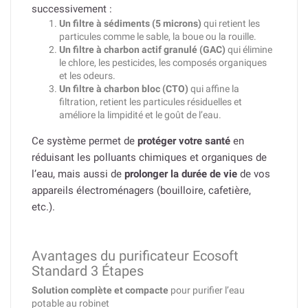
successivement :
Un filtre à sédiments (5 microns)
qui retient les
particules comme le sable, la boue ou la rouille.
Un filtre à charbon actif granulé (GAC)
qui élimine
le chlore, les pesticides, les composés organiques
et les odeurs.
Un filtre à charbon bloc (CTO)
qui affine la
filtration, retient les particules résiduelles et
améliore la limpidité et le goût de l’eau.
Ce système permet de
protéger votre santé
en
réduisant les polluants chimiques et organiques de
l’eau, mais aussi de
prolonger la durée de vie
de vos
appareils électroménagers (bouilloire, cafetière,
etc.).
Avantages du purificateur Ecosoft
Standard 3 Étapes
Solution complète et compacte
pour purifier l’eau
potable au robinet