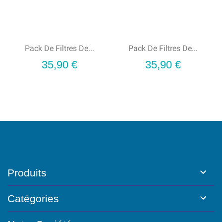
Pack De Filtres De...
Pack De Filtres De...
Prix
Prix
35,90 €
35,90 €

Produits

Catégories