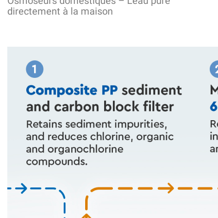
Osmoseurs domestiques – L’eau pure
directement à la maison