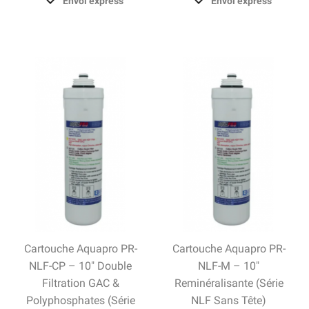
Envoi express
Envoi express
Cartouche Aquapro PR-
Cartouche Aquapro PR-
NLF-CP – 10" Double
NLF-M – 10"
Filtration GAC &
Reminéralisante (série
Polyphosphates (série
NLF Sans Tête)