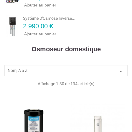
Ajouter au panier
Système D'Osmose Inverse...
Prix
2 990,00 €
Ajouter au panier
Osmoseur domestique

Nom, A à Z
Affichage 1-30 de 134 article(s)