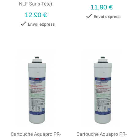
NLF Sans Tête)
Prix
11,90 €
Prix
12,90 €

Envoi express

Envoi express
Cartouche Aquapro PR-
Cartouche Aquapro PR-