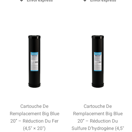
Envoi express
Envoi express
Cartouche De
Cartouche De
Remplacement Big Blue
Remplacement Big Blue
20’’ – Réduction Du Fer
20’’ – Réduction Du
(4,5″ × 20″)
Sulfure D’hydrogène (4,5″