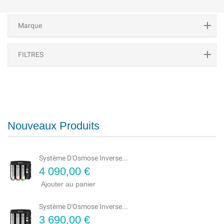
Marque
FILTRES
Nouveaux Produits
Système D'Osmose Inverse...
Prix
4 090,00 €
Ajouter au panier
Système D'Osmose Inverse...
Prix
3 690,00 €