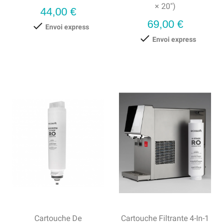
× 20″)
Prix
44,00 €
Prix
69,00 €

Envoi express

Envoi express
Cartouche De
Cartouche Filtrante 4-In-1