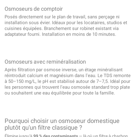
Osmoseurs de comptoir
Posés directement sur le plan de travail, sans perçage ni
installation sous évier. Idéaux pour les locataires, studios et
cuisines équipées. Branchement sur robinet existant via
adaptateur fourni. Installation en moins de 10 minutes.
Osmoseurs avec reminéralisation
Après filtration par osmose inverse, un étage minéralisant
réintroduit calcium et magnésium dans l'eau. Le TDS remonte
à 50–150 mg/L, le pH est stabilisé autour de 7–7,5. Idéal pour
les personnes qui trouvent l'eau osmosée standard trop plate
ou souhaitent une eau équilibrée pour toute la famille.
Pourquoi choisir un osmoseur domestique
plutôt qu'un filtre classique ?
Élimine jusqu'à
99 % des contaminants
— là où un filtre à charbon