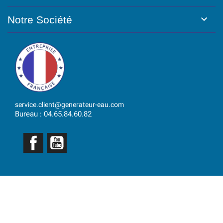

Notre Société
service.client@generateur-eau.com
Bureau : 04.65.84.60.82
Facebook
YouTube